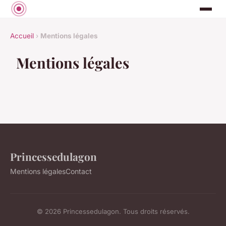
Accueil
›
Mentions légales
Mentions légales
Princessedulagon
Mentions légales
Contact
© 2026 Princessedulagon. Tous droits réservés.