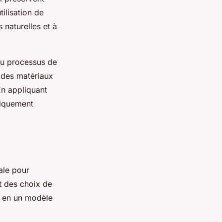
ilisation de
 naturelles et à
du processus de
n des matériaux
n appliquant
miquement
ale pour
t des choix de
e en un modèle