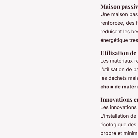
Maison passi
Une maison pass
renforcée, des f
réduisent les b
énergétique trè
Utilisation de
Les matériaux re
l’utilisation d
les déchets mai
choix de matér
Innovations e
Les innovations 
L’installation 
écologique des
propre et minimi