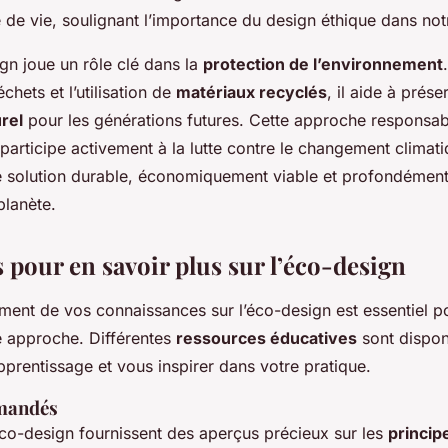
é de vie, soulignant l’importance du design éthique dans not
ign joue un rôle clé dans la
protection de l’environnement
chets et l’utilisation de
matériaux recyclés
, il aide à prése
rel
pour les générations futures. Cette approche responsab
articipe activement à la lutte contre le changement climati
e solution durable, économiquement viable et profondémen
planète.
 pour en savoir plus sur l’éco-design
ment de vos connaissances sur l’éco-design est essentiel 
e approche. Différentes
ressources éducatives
sont dispon
pprentissage et vous inspirer dans votre pratique.
mandés
’éco-design fournissent des aperçus précieux sur les
princip