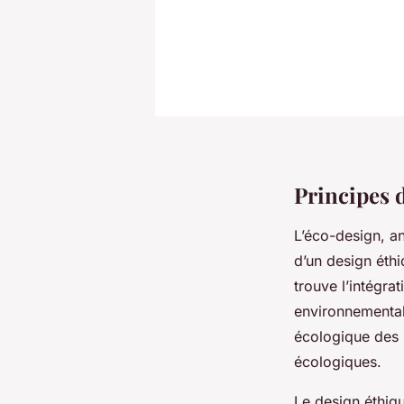
Principes 
L’éco-design, a
d’un design éth
trouve l’intégra
environnemental
écologique des 
écologiques.
Le design éthiq