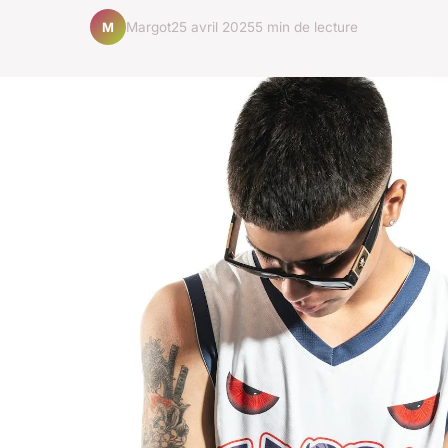
Margot
25 avril 2025
5 min de lecture
M