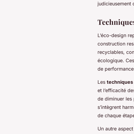
judicieusement c
Techniques
L’éco-design re
construction re
recyclables, com
écologique. Ces
de performance
Les
techniques
et l’efficacité 
de diminuer les
s’intègrent harm
de chaque étap
Un autre aspect 