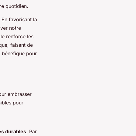
re quotidien.
. En favorisant la
rver notre
le renforce les
que, faisant de
t bénéfique pour
pour embrasser
ibles pour
es durables
. Par