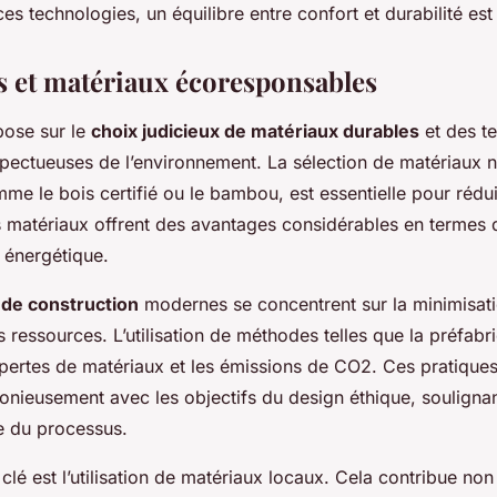
es technologies, un équilibre entre confort et durabilité est 
 et matériaux écoresponsables
pose sur le
choix judicieux de matériaux durables
et des t
spectueuses de l’environnement. La sélection de matériaux n
me le bois certifié ou le bambou, est essentielle pour rédui
 matériaux offrent des avantages considérables en termes d
 énergétique.
 de construction
modernes se concentrent sur la minimisat
des ressources. L’utilisation de méthodes telles que la préfab
 pertes de matériaux et les émissions de CO2. Ces pratique
onieusement avec les objectifs du design éthique, souligna
e du processus.
clé est l’utilisation de matériaux locaux. Cela contribue no