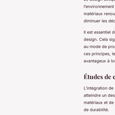
l’environnement 
matériaux renouv
diminuer les déc
Il est essentie
design. Cela sig
au mode de prod
ces principes, 
avantageux à lo
Études de 
L’intégration de
atteindre un de
matériaux et de
de durabilité.