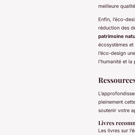
meilleure qualit
Enfin, l’éco-des
réduction des dé
patrimoine natu
écosystèmes et p
l’éco-design un
l’humanité et la 
Ressources
L’approfondisse
pleinement cett
soutenir votre a
Livres recom
Les livres sur l