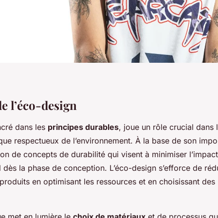
de l’éco-design
ncré dans les
principes durables
, joue un rôle crucial dans l
ique respectueux de l’environnement. À la base de son impo
tion de concepts de durabilité qui visent à minimiser l’impact
 dès la phase de conception. L’éco-design s’efforce de rédu
produits en optimisant les ressources et en choisissant des
ue met en lumière le
choix de matériaux
et de processus qu