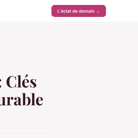
L'éclat de demain →
: Clés
urable