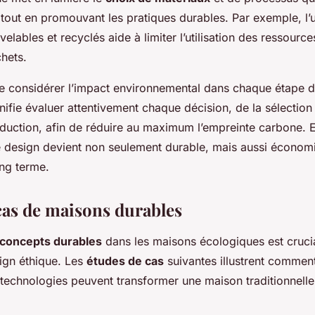
tout en promouvant les pratiques durables. Par exemple, l’ut
elables et recyclés aide à limiter l’utilisation des ressources
hets.
l de considérer l’impact environnemental dans chaque étape 
nifie évaluer attentivement chaque décision, de la sélectio
uction, afin de réduire au maximum l’empreinte carbone. E
le design devient non seulement durable, mais aussi écono
ng terme.
cas de maisons durables
concepts durables
dans les maisons écologiques est cruci
sign éthique. Les
études de cas
suivantes illustrent commen
 technologies peuvent transformer une maison traditionnell